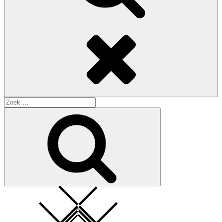
Search
Search
for:
Search
Square