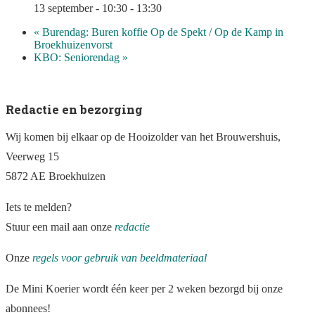
13 september - 10:30
-
13:30
«
Burendag: Buren koffie Op de Spekt / Op de Kamp in
Broekhuizenvorst
KBO: Seniorendag
»
Redactie en bezorging
Wij komen bij elkaar op de Hooizolder van het Brouwershuis,
Veerweg 15
5872 AE Broekhuizen
Iets te melden?
Stuur een mail aan onze
redactie
Onze
regels voor gebruik van beeldmateriaal
De Mini Koerier wordt één keer per 2 weken bezorgd bij onze
abonnees!