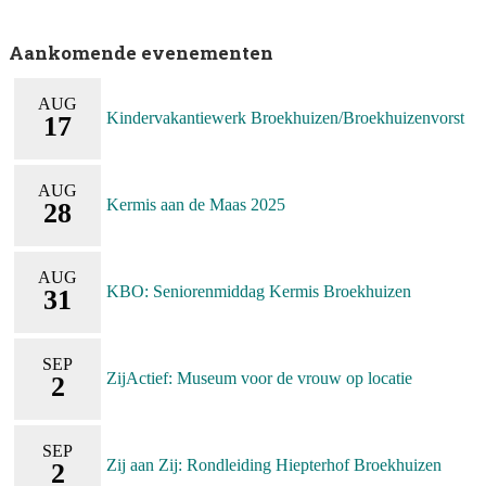
Aankomende evenementen
AUG
Kindervakantiewerk Broekhuizen/Broekhuizenvorst
17
AUG
Kermis aan de Maas 2025
28
AUG
KBO: Seniorenmiddag Kermis Broekhuizen
31
SEP
ZijActief: Museum voor de vrouw op locatie
2
SEP
Zij aan Zij: Rondleiding Hiepterhof Broekhuizen
2