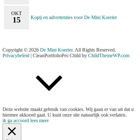
OKT
Kopij en advertenties voor De Mini Koerier
15
Copyright © 2026
De Mini Koerier
. All Rights Reserved.
Privacybeleid
| CleanPortfolioPro Child by
ChildThemeWP.com
Scroll
Up
Deze website maakt gebruik van cookies. Wij gaan er van uit dat u
hiermee akkoord gaat. U kunt onze site natuurlijk ook verlaten.
ik ga accoord
lees meer