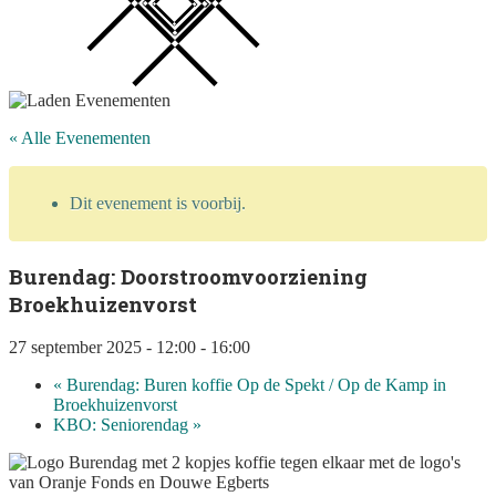
« Alle Evenementen
Dit evenement is voorbij.
Burendag: Doorstroomvoorziening
Broekhuizenvorst
27 september 2025 - 12:00
-
16:00
«
Burendag: Buren koffie Op de Spekt / Op de Kamp in
Broekhuizenvorst
KBO: Seniorendag
»