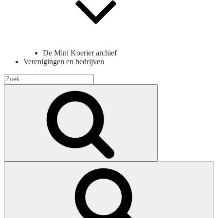
De Mini Koerier archief
Verenigingen en bedrijven
Search
for:
Search