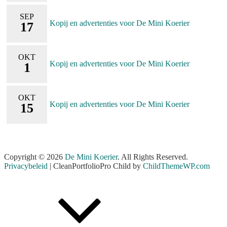
SEP
Kopij en advertenties voor De Mini Koerier
17
OKT
Kopij en advertenties voor De Mini Koerier
1
OKT
Kopij en advertenties voor De Mini Koerier
15
Copyright © 2026
De Mini Koerier
. All Rights Reserved.
Privacybeleid
| CleanPortfolioPro Child by
ChildThemeWP.com
Scroll
Up