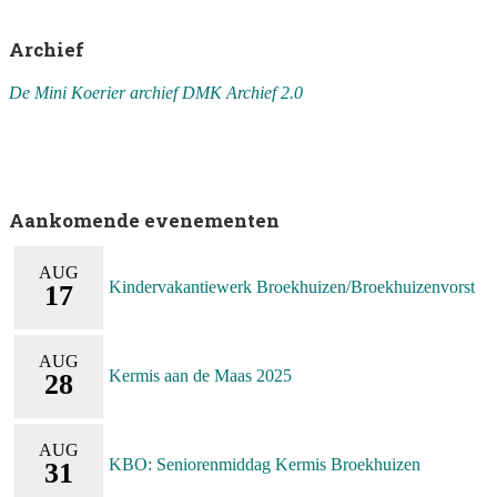
Archief
De Mini Koerier archief DMK
Archief 2.0
Aankomende evenementen
AUG
Kindervakantiewerk Broekhuizen/Broekhuizenvorst
17
AUG
Kermis aan de Maas 2025
28
AUG
KBO: Seniorenmiddag Kermis Broekhuizen
31