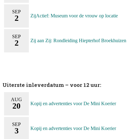
SEP
ZijActief: Museum voor de vrouw op locatie
2
SEP
Zij aan Zij: Rondleiding Hiepterhof Broekhuizen
2
Uiterste inleverdatum – voor 12 uur:
AUG
Kopij en advertenties voor De Mini Koerier
20
SEP
Kopij en advertenties voor De Mini Koerier
3