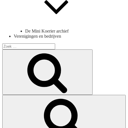
De Mini Koerier archief
Verenigingen en bedrijven
Search
for:
Search